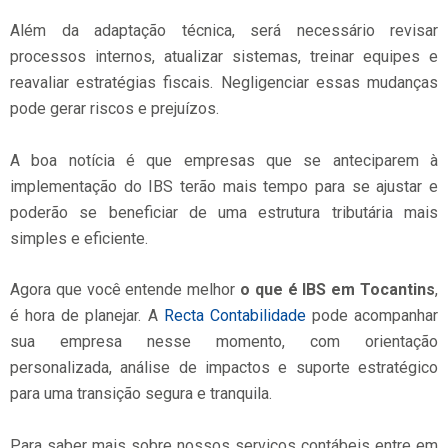
Além da adaptação técnica, será necessário revisar
processos internos, atualizar sistemas, treinar equipes e
reavaliar estratégias fiscais. Negligenciar essas mudanças
pode gerar riscos e prejuízos.
A boa notícia é que empresas que se anteciparem à
implementação do IBS terão mais tempo para se ajustar e
poderão se beneficiar de uma estrutura tributária mais
simples e eficiente.
Agora que você entende melhor
o que é IBS em Tocantins
,
é hora de planejar. A
Recta Contabilidade
pode acompanhar
sua empresa nesse momento, com orientação
personalizada, análise de impactos e suporte estratégico
para uma transição segura e tranquila.
Para saber mais sobre nossos serviços contábeis entre em