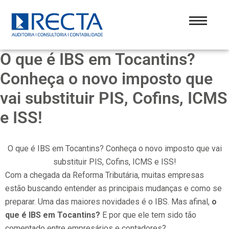
Ir
para
o
conteúdo
O que é IBS em Tocantins?
Conheça o novo imposto que
vai substituir PIS, Cofins, ICMS
e ISS!
O que é IBS em Tocantins? Conheça o novo imposto que vai
substituir PIS, Cofins, ICMS e ISS!
Com a chegada da Reforma Tributária, muitas empresas
estão buscando entender as principais mudanças e como se
preparar. Uma das maiores novidades é o IBS. Mas afinal,
o
que é IBS em Tocantins?
E por que ele tem sido tão
comentado entre empresários e contadores?