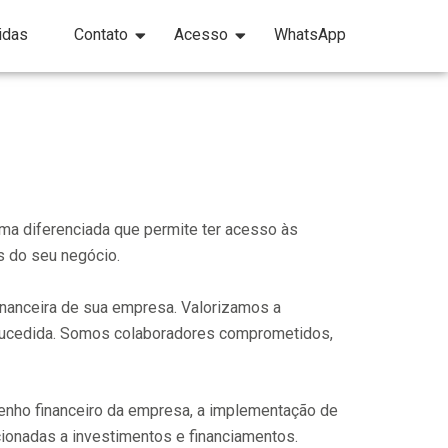
idas
Contato
Acesso
WhatsApp
ma diferenciada que permite ter acesso às
s do seu negócio.
financeira de sua empresa. Valorizamos a
m-sucedida. Somos colaboradores comprometidos,
penho financeiro da empresa, a implementação de
acionadas a investimentos e financiamentos.