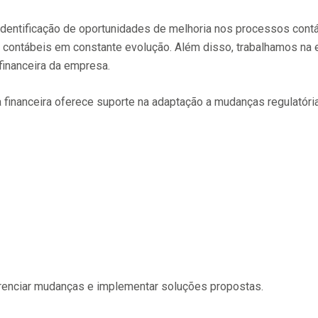
identificação de oportunidades de melhoria nos processos contáb
ontábeis em constante evolução. Além disso, trabalhamos na e
financeira da empresa.
 financeira oferece suporte na adaptação a mudanças regulatóri
erenciar mudanças e implementar soluções propostas.