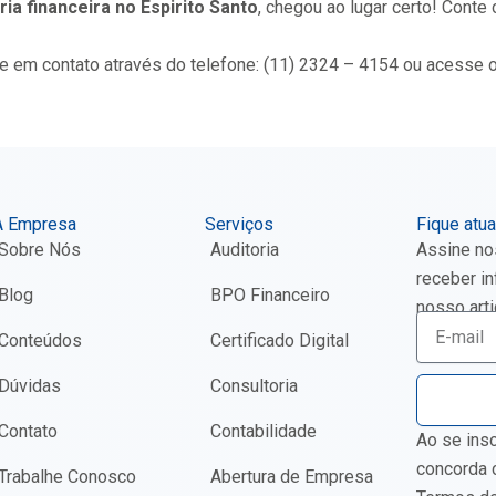
ria financeira no Espirito Santo
, chegou ao lugar certo! Conte
re em contato através do telefone: (11) 2324 – 4154 ou acesse 
A Empresa
Serviços
Fique atua
Sobre Nós
Auditoria
Assine nos
receber i
Blog
BPO Financeiro
nosso arti
E-
Conteúdos
Certificado Digital
mail
Dúvidas
Consultoria
Contato
Contabilidade
Ao se ins
concorda 
Trabalhe Conosco
Abertura de Empresa