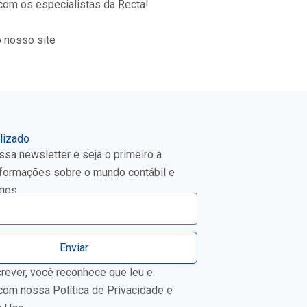
 com os especialistas da Recta!
o nosso site
lizado
sa newsletter e seja o primeiro a
nformações sobre o mundo contábil e
gos.
Enviar
crever, você reconhece que leu e
com nossa Política de Privacidade e