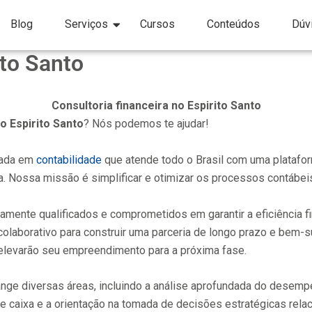
Blog
Serviços
Cursos
Conteúdos
Dúv
ito Santo
Consultoria financeira no Espirito Santo
no Espirito Santo
? Nós podemos te ajudar!
zada em
contabilidade
que atende todo o Brasil com uma platafor
. Nossa missão é simplificar e otimizar os processos contábei
tamente qualificados e comprometidos em garantir a eficiência 
o colaborativo para construir uma parceria de longo prazo e be
e elevarão seu empreendimento para a próxima fase.
ange diversas áreas, incluindo a análise aprofundada do desem
 de caixa e a orientação na tomada de decisões estratégicas rel